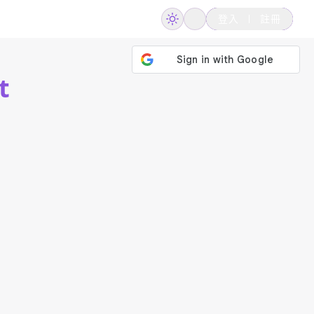
登入
註冊
t