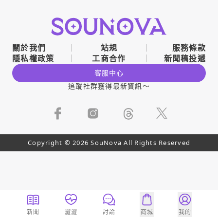
關於我們
站規
服務條款
隱私權政策
工商合作
新聞稿投遞
客服中心
追蹤社群獲得最新資訊～
Copyright © 2026 SouNova All Rights Reserved
新聞
澀澀
討論
商城
我的