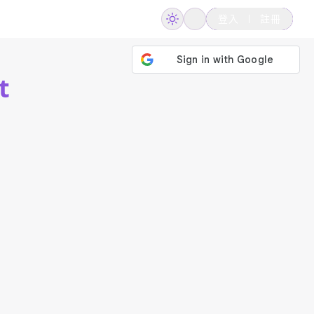
登入
註冊
t