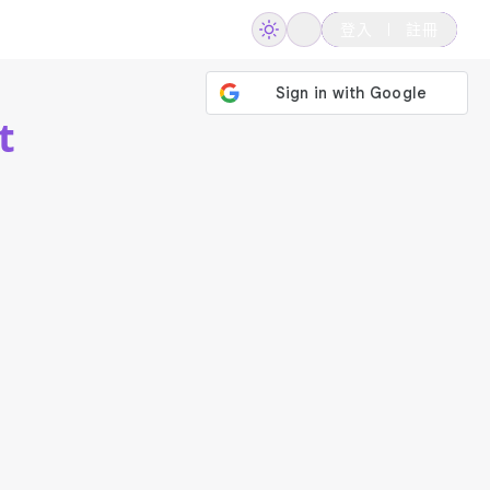
登入
註冊
t