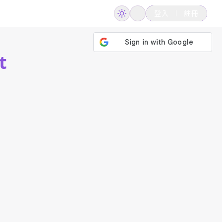
登入
註冊
t