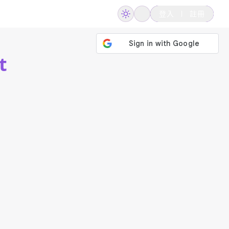
登入
註冊
t