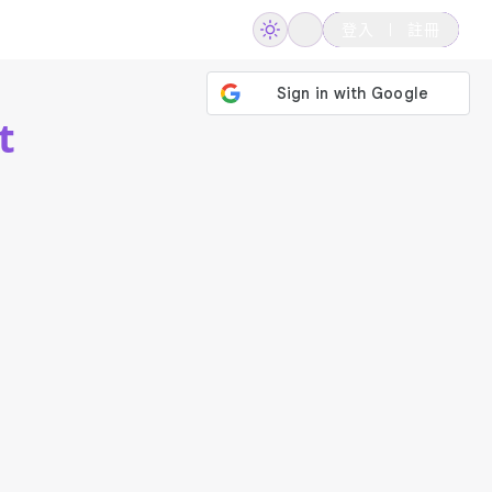
登入
註冊
t