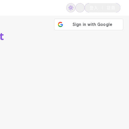
登入
註冊
t