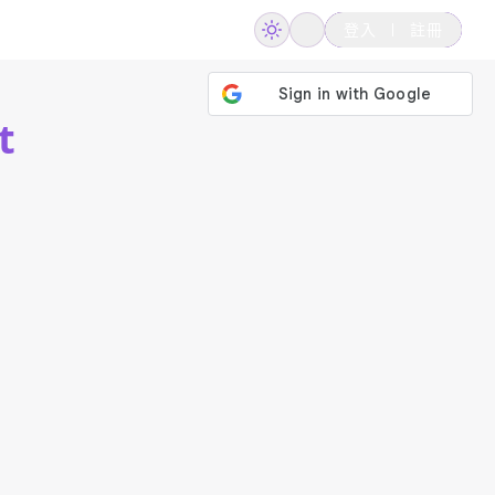
登入
註冊
t