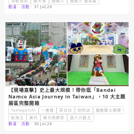
活動資訊
膽大黨
鏈鋸人
鏈鋸人 蕾潔篇
動漫
・
活動
・
31 Jul,26
【現場直擊】史上最大規模！帶你逛「Bandai
Namco Asia Journey in Taiwan」，10 大主題
展區完整開箱
Tamagotchi
一番賞
哥吉拉
快閃店
機動戰士鋼彈
航海王
萬代
萬代南夢宮
超人力霸王
動漫
・
活動
・
30 Jul,26