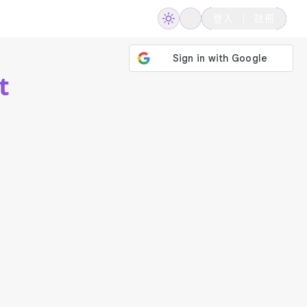
登入
註冊
t