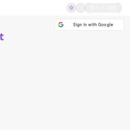
登入
註冊
t