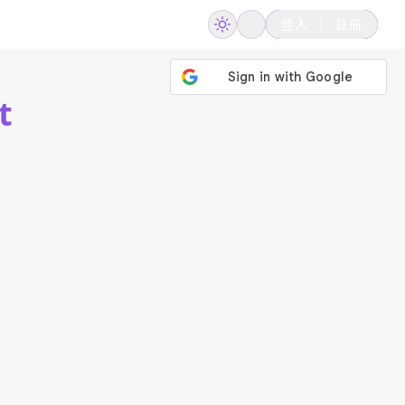
登入
註冊
t