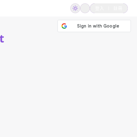
登入
註冊
t