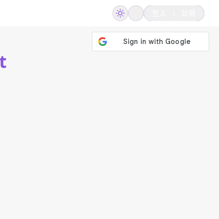
登入
註冊
t