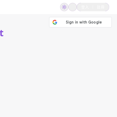
登入
註冊
t