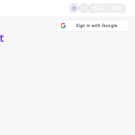
登入
註冊
t