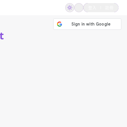
登入
註冊
t