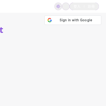
登入
註冊
t