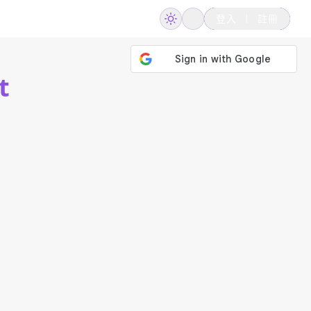
登入
註冊
t