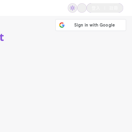
登入
註冊
t