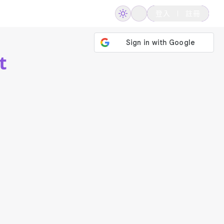
登入
註冊
t