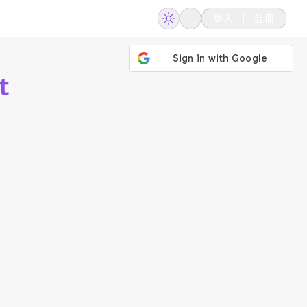
登入
註冊
t