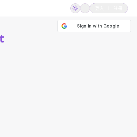
登入
註冊
t