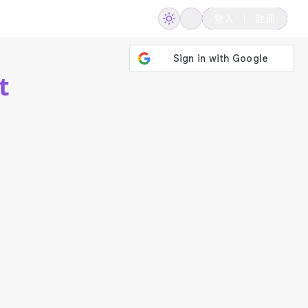
登入
註冊
t