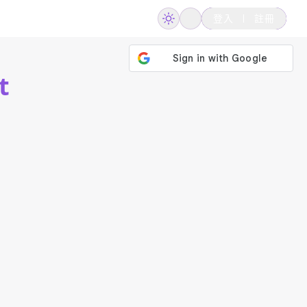
登入
註冊
t