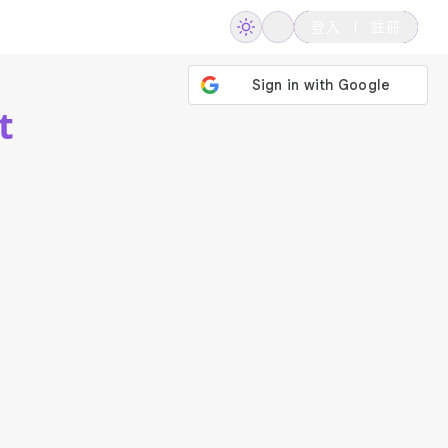
登入
註冊
t