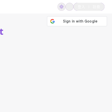
登入
註冊
t