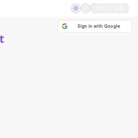
登入
註冊
t